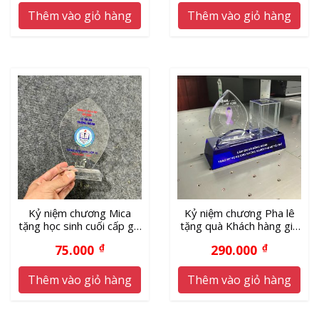
Thêm vào giỏ hàng
Thêm vào giỏ hàng
Kỷ niệm chương Mica
Kỷ niệm chương Pha lê
tặng học sinh cuối cấp giá
tặng quà Khách hàng giá
xưởng
xưởng
75.000
₫
290.000
₫
Thêm vào giỏ hàng
Thêm vào giỏ hàng