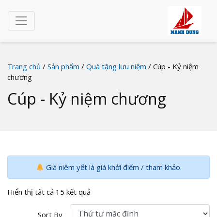
Trang chủ
/
Sản phẩm
/
Quà tặng lưu niệm
/ Cúp - Kỷ niệm
chương
Cúp - Kỷ niệm chương
Giá niêm yết là giá khởi điểm / tham khảo.
Hiển thị tất cả 15 kết quả
Sort By