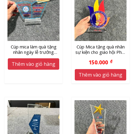
Cúp mica làm quà tặng
Cúp Mica tặng quà nhân
nhân ngày lễ trưởng
sự kiện cho giáo hội Phật
thành giá xưởng
giáo
150.000
₫
Thêm vào giỏ hàng
Thêm vào giỏ hàng