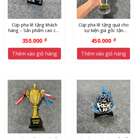
Cúp pha lê tặng khách
Cúp pha lê tặng quà cho
hàng – Sản phẩm cao cấp
sự kiện giá gốc tận
giá xưởng
xưởng
350.000
₫
450.000
₫
Thêm vào giỏ hàng
Thêm vào giỏ hàng