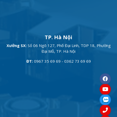
TP. Hà Nội
Xưởng SX:
Số 06 Ngõ 127, Phố Đại Linh, TDP 18, Phường
Đại Mỗ, TP. Hà Nội
ĐT:
0967 35 69 69 - 0362 73 69 69