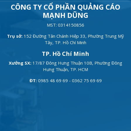
CÔNG TY CỔ PHẦN QUẢNG CÁO
MẠNH DŨNG
MST: 0314150856
Trụ sở:
152 Đường Tân Chánh Hiệp 33, Phường Trung Mỹ
Tây, TP. Hồ Chí Minh
TP. Hồ Chí Minh
Xưởng SX:
17/87 Đông Hưng Thuận 10B, Phường Đông
Hưng Thuận, TP. HCM
ĐT:
0985 48 69 69 - 0362 75 69 69