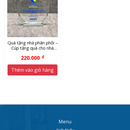
Quà tặng nhà phân phối –
Cúp tặng quà cho nhà
phân phối
220.000
₫
Thêm vào giỏ hàng
Menu