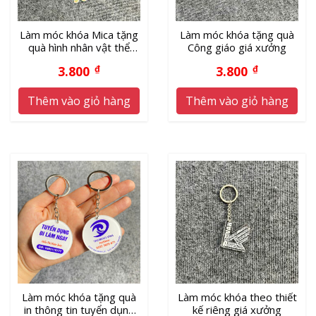
Làm móc khóa Mica tặng
Làm móc khóa tặng quà
quà hình nhân vật thể
Công giáo giá xưởng
thao
3.800
₫
3.800
₫
Thêm vào giỏ hàng
Thêm vào giỏ hàng
Làm móc khóa tặng quà
Làm móc khóa theo thiết
in thông tin tuyển dụng
kế riêng giá xưởng