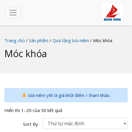
Trang chủ
/
Sản phẩm
/
Quà tặng lưu niệm
/ Móc khóa
Móc khóa
Giá niêm yết là giá khởi điểm / tham khảo.
Hiển thị 1–20 của 50 kết quả
Sort By