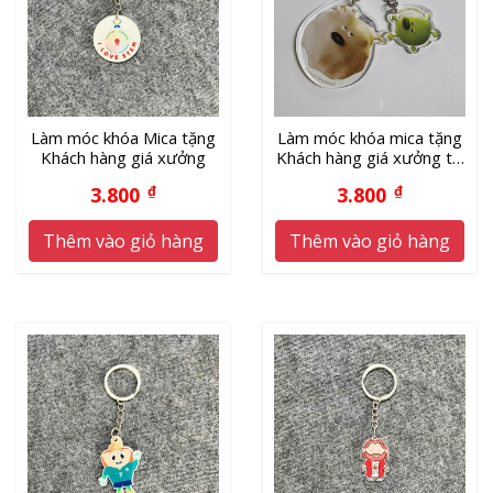
Làm móc khóa Mica tặng
Làm móc khóa mica tặng
Khách hàng giá xưởng
Khách hàng giá xưởng tại
Hà Nội
3.800
₫
3.800
₫
Thêm vào giỏ hàng
Thêm vào giỏ hàng