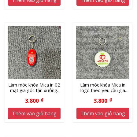
Làm móc khóa Mica in 02
Làm móc khóa Mica in
mặt giá gốc tận xưởng,
logo theo yêu cầu giá
thời gian giao hàng nhanh
xưởng
3.800
₫
3.800
₫
Thêm vào giỏ hàng
Thêm vào giỏ hàng