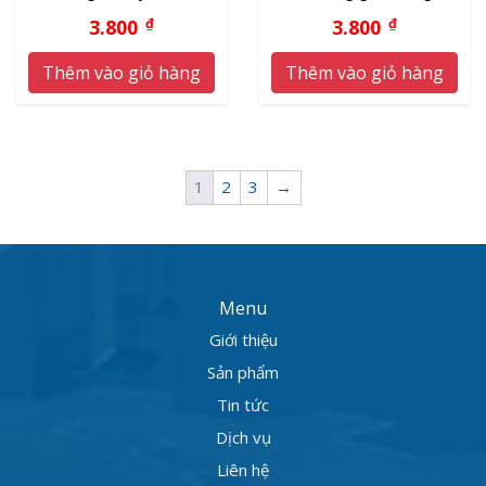
giá xưởng
3.800
₫
3.800
₫
Thêm vào giỏ hàng
Thêm vào giỏ hàng
1
2
3
→
Menu
Giới thiệu
Sản phẩm
Tin tức
Dịch vụ
Liên hệ