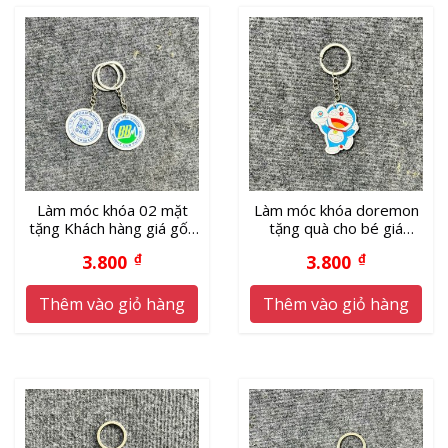
Làm móc khóa 02 mặt
Làm móc khóa doremon
tặng Khách hàng giá gốc
tặng quà cho bé giá
tận xưởng
xưởng
3.800
₫
3.800
₫
Thêm vào giỏ hàng
Thêm vào giỏ hàng