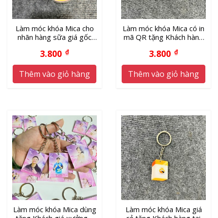
Làm móc khóa Mica cho
Làm móc khóa Mica có in
nhãn hàng sữa giá gốc
mã QR tặng Khách hàng
tận xưởng
giá xưởng
3.800
₫
3.800
₫
Thêm vào giỏ hàng
Thêm vào giỏ hàng
Làm móc khóa Mica dùng
Làm móc khóa Mica giá
tặng Khách giá xưởng –
rẻ tặng Khách hàng tại