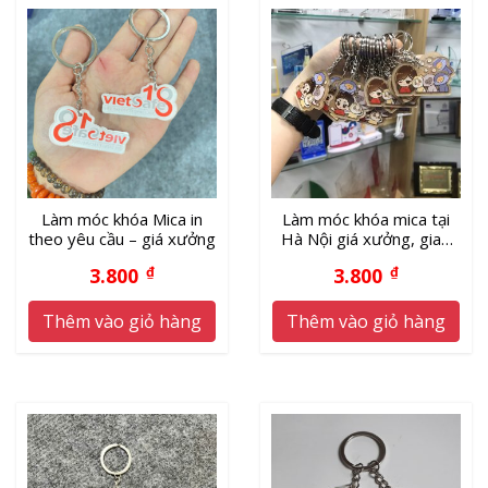
Làm móc khóa Mica in
Làm móc khóa mica tại
theo yêu cầu – giá xưởng
Hà Nội giá xưởng, giao
hàng nhanh
3.800
₫
3.800
₫
Thêm vào giỏ hàng
Thêm vào giỏ hàng