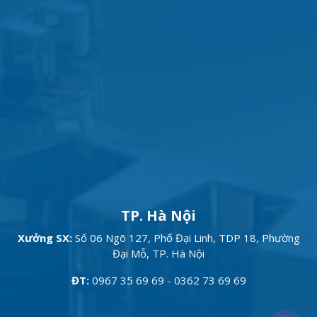
TP. Hà Nội
Xưởng SX:
Số 06 Ngõ 127, Phố Đại Linh, TDP 18, Phường
Đại Mỗ, TP. Hà Nội
ĐT:
0967 35 69 69 - 0362 73 69 69