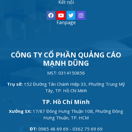
Kết nối
Fanpage
CÔNG TY CỔ PHẦN QUẢNG CÁO
MẠNH DŨNG
MST: 0314150856
Trụ sở:
152 Đường Tân Chánh Hiệp 33, Phường Trung Mỹ
Tây, TP. Hồ Chí Minh
TP. Hồ Chí Minh
Xưởng SX:
17/87 Đông Hưng Thuận 10B, Phường Đông
Hưng Thuận, TP. HCM
ĐT:
0985 48 69 69 - 0362 75 69 69