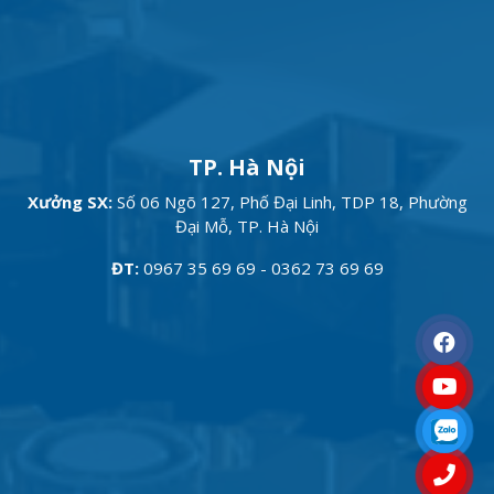
TP. Hà Nội
Xưởng SX:
Số 06 Ngõ 127, Phố Đại Linh, TDP 18, Phường
Đại Mỗ, TP. Hà Nội
ĐT:
0967 35 69 69 - 0362 73 69 69