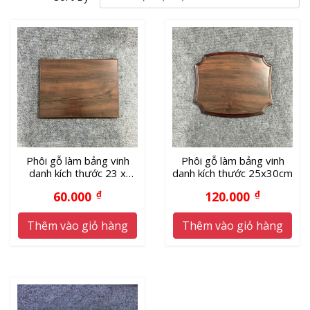
Phôi gỗ làm bảng vinh
Phôi gỗ làm bảng vinh
danh kích thước 23 x
danh kích thước 25x30cm
30cm
60.000
₫
120.000
₫
Thêm vào giỏ hàng
Thêm vào giỏ hàng