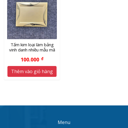
Tấm kim loại làm bảng
vinh danh nhiều mẫu mã
100.000
₫
Thêm vào giỏ hàng
Menu