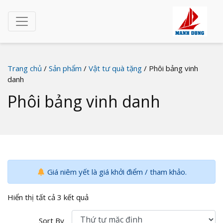
Trang chủ
/
Sản phẩm
/
Vật tư quà tặng
/ Phôi bảng vinh
danh
Phôi bảng vinh danh
Giá niêm yết là giá khởi điểm / tham khảo.
Hiển thị tất cả 3 kết quả
Sort By