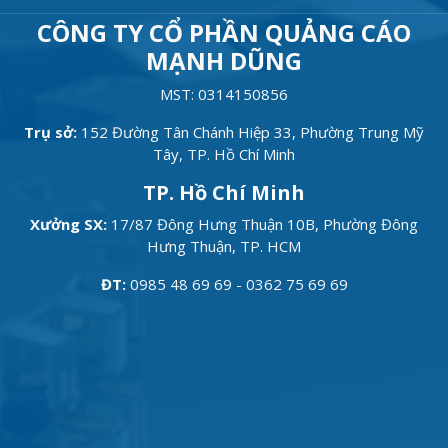
CÔNG TY CỔ PHẦN QUẢNG CÁO
MẠNH DŨNG
MST: 0314150856
Trụ sở:
152 Đường Tân Chánh Hiệp 33, Phường Trung Mỹ
Tây, TP. Hồ Chí Minh
TP. Hồ Chí Minh
Xưởng SX:
17/87 Đông Hưng Thuận 10B, Phường Đông
Hưng Thuận, TP. HCM
ĐT:
0985 48 69 69 - 0362 75 69 69