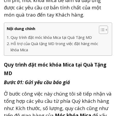
chi phí, móc khóa Mica dễ làm và đáp ứng
được các yêu cầu cơ bản tính chất của một
món quà trao đến tay Khách hàng.
Nội dung chính
Quy trình đặt móc khóa Mica tại Quà Tặng MD
Hỗ trợ của Quà tặng MD trong việc đặt hàng móc
khóa Mica
Quy trình đặt móc khóa Mica tại Quà Tặng
MD
Bước 01: Gửi yêu cầu báo giá
Ở bước công việc này chúng tôi sẽ tiếp nhận và
tổng hợp các yêu cầu từ phía Quý khách hàng
như: Kích thước, số lượng, quy cách cũng như
tiến độ giao hàng của
Móc khóa Mica
để xấy