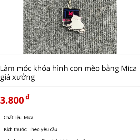
Làm móc khóa hình con mèo bằng Mica
giá xưởng
₫
3.800
– Chất liệu: Mica
– Kích thước: Theo yêu cầu