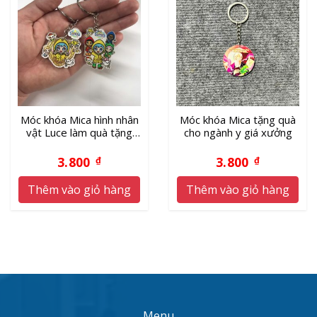
Móc khóa Mica hình nhân
Móc khóa Mica tặng quà
vật Luce làm quà tặng
cho ngành y giá xưởng
năm Thánh 2025
3.800
3.800
₫
₫
Thêm vào giỏ hàng
Thêm vào giỏ hàng
Menu