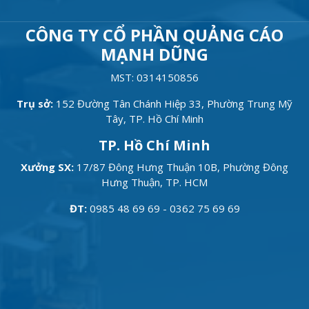
CÔNG TY CỔ PHẦN QUẢNG CÁO
MẠNH DŨNG
MST: 0314150856
Trụ sở:
152 Đường Tân Chánh Hiệp 33, Phường Trung Mỹ
Tây, TP. Hồ Chí Minh
TP. Hồ Chí Minh
Xưởng SX:
17/87 Đông Hưng Thuận 10B, Phường Đông
Hưng Thuận, TP. HCM
ĐT:
0985 48 69 69 - 0362 75 69 69