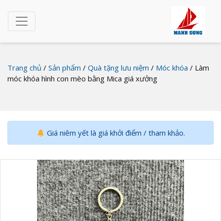
Trang chủ
/
Sản phẩm
/
Quà tặng lưu niệm
/
Móc khóa
/ Làm
móc khóa hình con mèo bằng Mica giá xưởng
Giá niêm yết là giá khởi điểm / tham khảo.