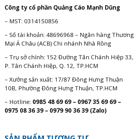
Công ty cổ phần Quảng Cáo Mạnh Dũng
– MST: 0314150856
– Số tài khoản: 48696968 – Ngân hàng Thương
Mại Á Châu (ACB) Chi nhánh Nhà Rồng
– Trụ sở chính: 152 Đường Tân Chánh Hiệp 33,
P. Tân Chánh Hiệp, Q. 12, TP.HCM
– Xưởng sản xuất: 17/87 Đông Hưng Thuận
10B, Phường Đông Hưng Thuận, TP.HCM
– Hotline:
0985 48 69 69 – 0967 35 69 69 –
0975 08 36 39 – 0979 90 36 39 (Zalo)
SẢN PHẨM TƯƠNG TỰ