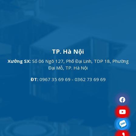
TP. Hà Nội
Xưởng SX:
Số 06 Ngõ 127, Phố Đại Linh, TDP 18, Phường
Đại Mỗ, TP. Hà Nội
ĐT:
0967 35 69 69 - 0362 73 69 69