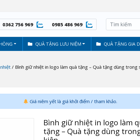
0362 756 969
0985 486 969
PHÒNG
QUÀ TẶNG LƯU NIỆM
QUÀ TẶNG GIA 
 nhiệt
/ Bình giữ nhiệt in logo làm quà tặng – Quà tặng dùng trong 
Giá niêm yết là giá khởi điểm / tham khảo.
Bình giữ nhiệt in logo làm 
tặng – Quà tặng dùng tron
kiện