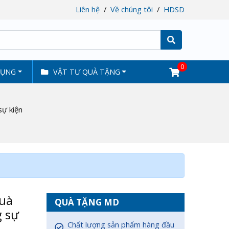
Liên hệ
Về chúng tôi
HDSD
Tìm
0
DỤNG
VẬT TƯ QUÀ TẶNG
sự kiện
quà
QUÀ TẶNG MD
g sự
Chất lượng sản phẩm hàng đầu