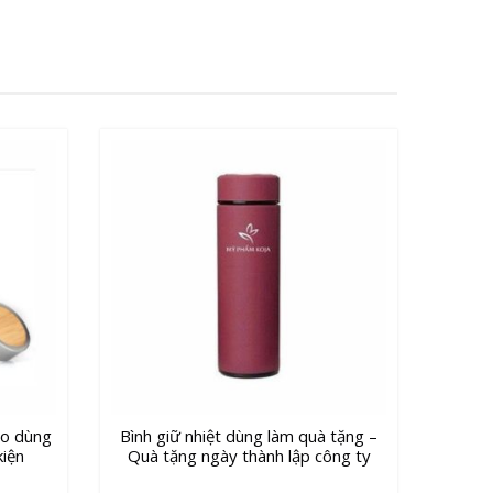
go dùng
Bình giữ nhiệt dùng làm quà tặng –
kiện
Quà tặng ngày thành lập công ty