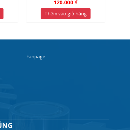
120.000
₫
Thêm vào giỏ hàng
Fanpage
ŨNG