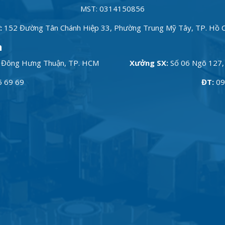
MST: 0314150856
:
152 Đường Tân Chánh Hiệp 33, Phường Trung Mỹ Tây, TP. Hồ C
h
 Đông Hưng Thuận, TP. HCM
Xưởng SX:
Số 06 Ngõ 127, 
5 69 69
ĐT:
09