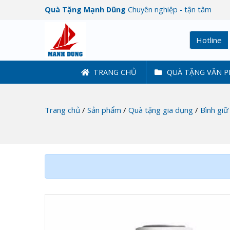
Quà Tặng Mạnh Dũng
Chuyên nghiệp - tận tâm
Hotline
TRANG CHỦ
QUÀ TẶNG VĂN 
Trang chủ
/
Sản phẩm
/
Quà tặng gia dụng
/
Bình giữ