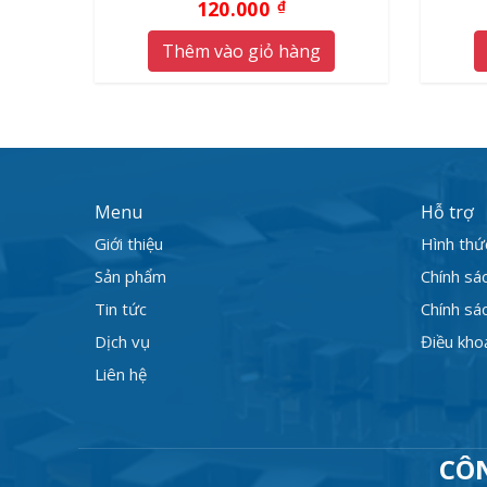
120.000
₫
Thêm vào giỏ hàng
Menu
Hỗ trợ
Giới thiệu
Hình thứ
Sản phẩm
Chính sá
Tin tức
Chính sác
Dịch vụ
Điều kho
Liên hệ
CÔ