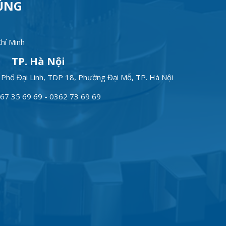
ŨNG
hí Minh
TP. Hà Nội
Phố Đại Linh, TDP 18, Phường Đại Mỗ, TP. Hà Nội
67 35 69 69 - 0362 73 69 69