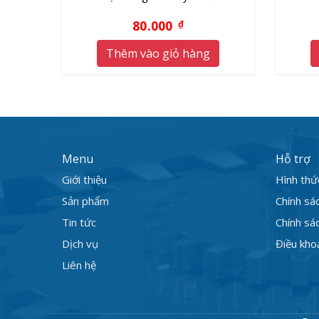
80.000
₫
Thêm vào giỏ hàng
Menu
Hỗ trợ
Giới thiệu
Hình thứ
Sản phẩm
Chính sá
Tin tức
Chính sác
Dịch vụ
Điều kho
Liên hệ