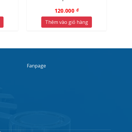
120.000
₫
Thêm vào giỏ hàng
Fanpage