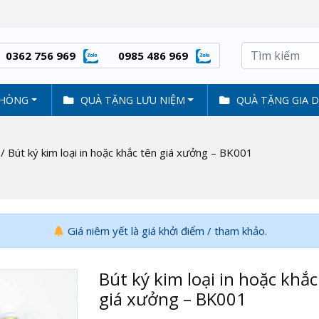
0362 756 969
0985 486 969
PHÒNG
QUÀ TẶNG LƯU NIỆM
QUÀ TẶNG GIA 
/ Bút ký kim loại in hoặc khắc tên giá xưởng – BK001
Giá niêm yết là giá khởi điểm / tham khảo.
Bút ký kim loại in hoặc khắc
giá xưởng – BK001