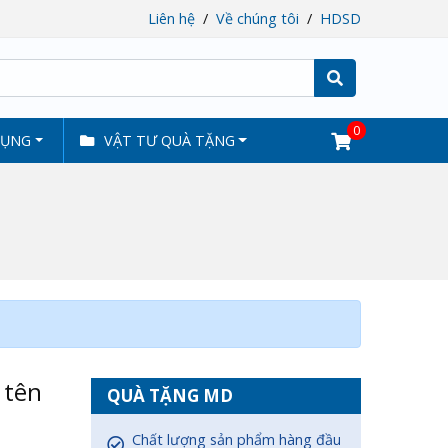
Liên hệ
Về chúng tôi
HDSD
Tìm
0
DỤNG
VẬT TƯ QUÀ TẶNG
 tên
QUÀ TẶNG MD
Chất lượng sản phẩm hàng đầu