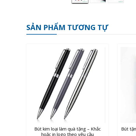
SẢN PHẨM TƯƠNG TỰ
Bút kim loại làm quà tặng – Khắc
Bút tặn
hoặc in logo theo yêu cầu