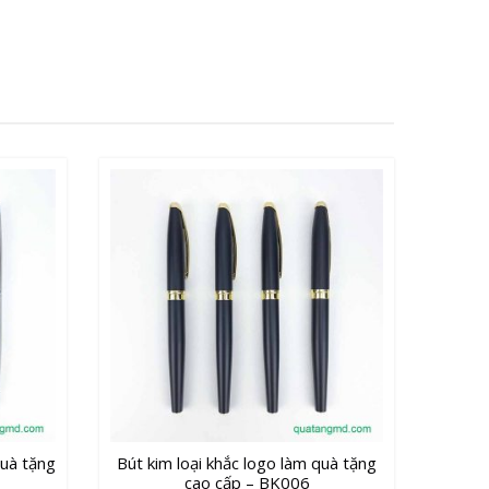
quà tặng
Bút kim loại khắc logo làm quà tặng
cao cấp – BK006