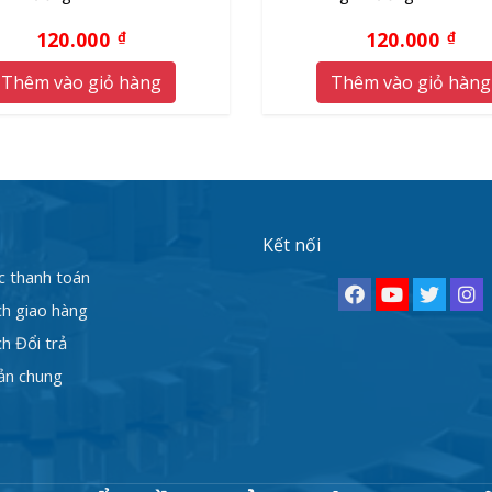
120.000
120.000
₫
₫
Thêm vào giỏ hàng
Thêm vào giỏ hàng
Kết nối
c thanh toán
ch giao hàng
h Đổi trả
ản chung