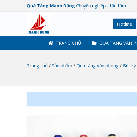
Quà Tặng Mạnh Dũng
Chuyên nghiệp - tận tâm
Hotline
TRANG CHỦ
QUÀ TẶNG VĂN 
Trang chủ
/
Sản phẩm
/
Quà tặng văn phòng
/
Bút ký