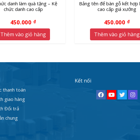
hức danh làm quà tặng – Kệ
Bảng tên để bàn gỗ kết hợp k
chức danh cao cấp
cao cấp giá xưởng
450.000
450.000
₫
₫
Thêm vào giỏ hàng
Thêm vào giỏ hàng
Kết nối
c thanh toán
ch giao hàng
h Đổi trả
ản chung