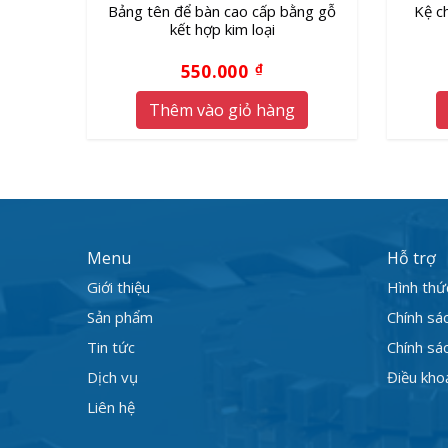
Bảng tên để bàn cao cấp bằng gỗ
Kệ c
kết hợp kim loại
550.000
₫
Thêm vào giỏ hàng
Menu
Hỗ trợ
Giới thiệu
Hình thứ
Sản phẩm
Chính sá
Tin tức
Chính sác
Dịch vụ
Điều kho
Liên hệ