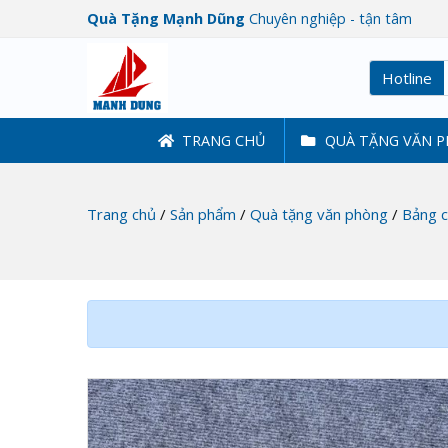
Quà Tặng Mạnh Dũng
Chuyên nghiệp - tận tâm
Hotline
TRANG CHỦ
QUÀ TẶNG VĂN 
Trang chủ
/
Sản phẩm
/
Quà tặng văn phòng
/
Bảng 