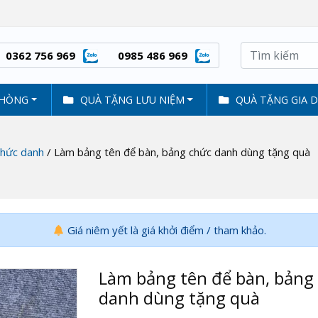
0362 756 969
0985 486 969
PHÒNG
QUÀ TẶNG LƯU NIỆM
QUÀ TẶNG GIA 
chức danh
/ Làm bảng tên để bàn, bảng chức danh dùng tặng quà
Giá niêm yết là giá khởi điểm / tham khảo.
Làm bảng tên để bàn, bảng
danh dùng tặng quà