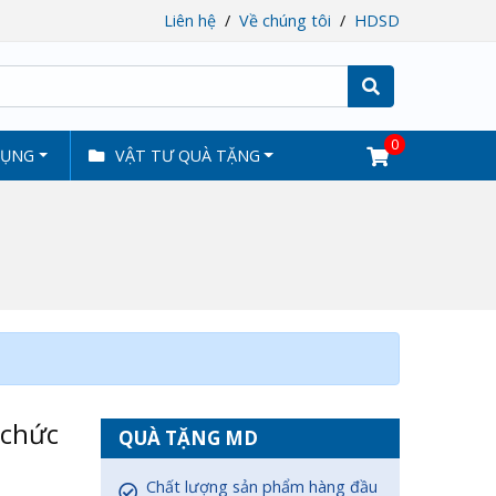
Liên hệ
Về chúng tôi
HDSD
Tìm
0
DỤNG
VẬT TƯ QUÀ TẶNG
 chức
QUÀ TẶNG MD
Chất lượng sản phẩm hàng đầu