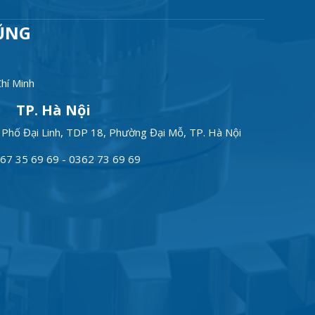
ŨNG
hí Minh
TP. Hà Nội
Phố Đại Linh, TDP 18, Phường Đại Mỗ, TP. Hà Nội
67 35 69 69 - 0362 73 69 69