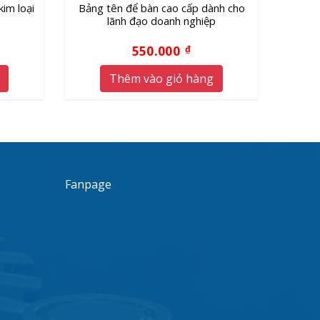
im loại
Bảng tên để bàn cao cấp dành cho
lãnh đạo doanh nghiệp
550.000
₫
Thêm vào giỏ hàng
Fanpage