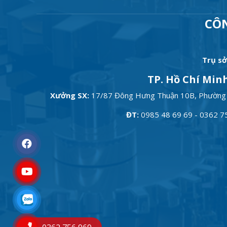
CÔ
Trụ sở
TP. Hồ Chí Min
Xưởng SX:
17/87 Đông Hưng Thuận 10B, Phường
ĐT:
0985 48 69 69 - 0362 7