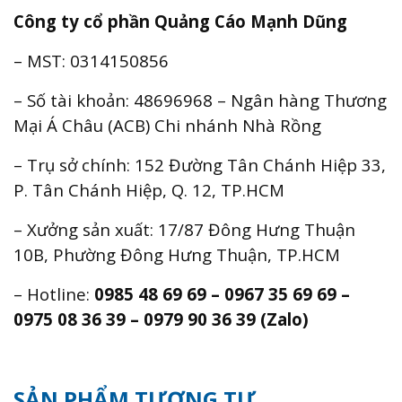
Công ty cổ phần Quảng Cáo Mạnh Dũng
– MST: 0314150856
– Số tài khoản: 48696968 – Ngân hàng Thương
Mại Á Châu (ACB) Chi nhánh Nhà Rồng
– Trụ sở chính: 152 Đường Tân Chánh Hiệp 33,
P. Tân Chánh Hiệp, Q. 12, TP.HCM
– Xưởng sản xuất: 17/87 Đông Hưng Thuận
10B, Phường Đông Hưng Thuận, TP.HCM
– Hotline:
0985 48 69 69 – 0967 35 69 69 –
0975 08 36 39 – 0979 90 36 39 (Zalo)
SẢN PHẨM TƯƠNG TỰ