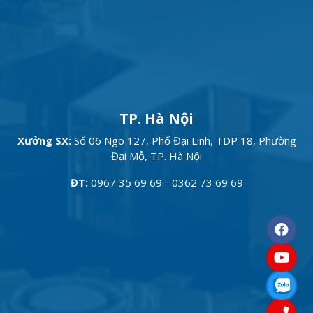
TP. Hà Nội
Xưởng SX:
Số 06 Ngõ 127, Phố Đại Linh, TDP 18, Phường
Đại Mỗ, TP. Hà Nội
ĐT:
0967 35 69 69 - 0362 73 69 69