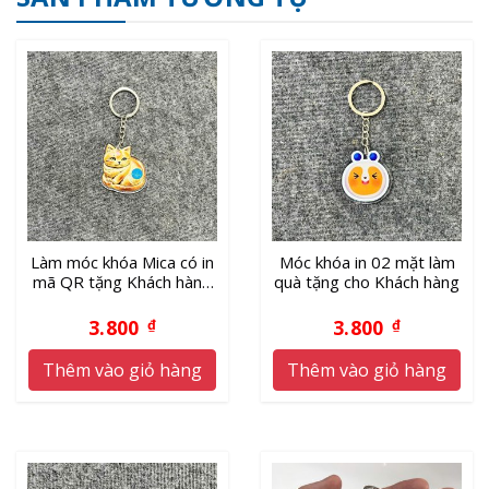
Làm móc khóa Mica có in
Móc khóa in 02 mặt làm
mã QR tặng Khách hàng
quà tặng cho Khách hàng
giá xưởng
3.800
3.800
₫
₫
Thêm vào giỏ hàng
Thêm vào giỏ hàng