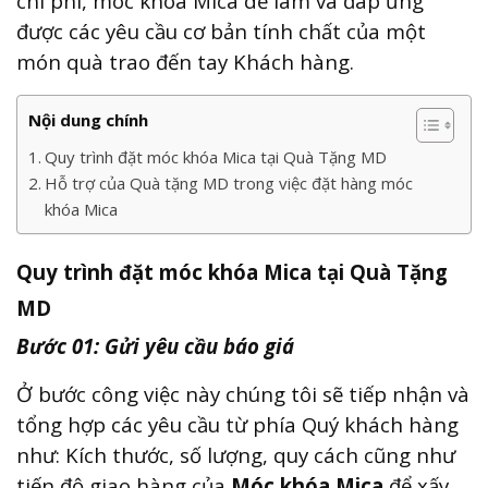
chi phí, móc khóa Mica dễ làm và đáp ứng
được các yêu cầu cơ bản tính chất của một
món quà trao đến tay Khách hàng.
Nội dung chính
Quy trình đặt móc khóa Mica tại Quà Tặng MD
Hỗ trợ của Quà tặng MD trong việc đặt hàng móc
khóa Mica
Quy trình đặt móc khóa Mica tại Quà Tặng
MD
Bước 01: Gửi yêu cầu báo giá
Ở bước công việc này chúng tôi sẽ tiếp nhận và
tổng hợp các yêu cầu từ phía Quý khách hàng
như: Kích thước, số lượng, quy cách cũng như
tiến độ giao hàng của
Móc khóa Mica
để xấy