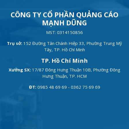
CÔNG TY CỔ PHẦN QUẢNG CÁO
MẠNH DŨNG
MST: 0314150856
Trụ sở:
152 Đường Tân Chánh Hiệp 33, Phường Trung Mỹ
Tây, TP. Hồ Chí Minh
TP. Hồ Chí Minh
Xưởng SX:
17/87 Đông Hưng Thuận 10B, Phường Đông
Hưng Thuận, TP. HCM
ĐT:
0985 48 69 69 - 0362 75 69 69